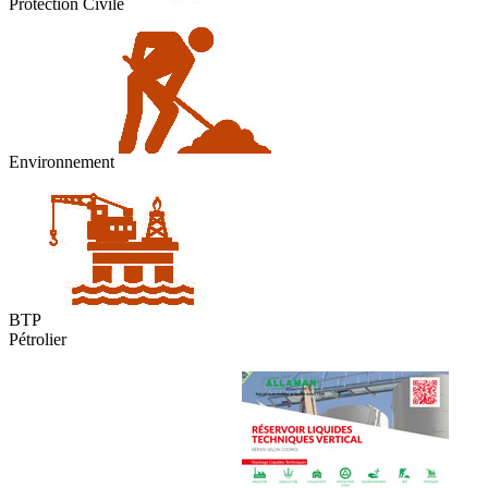
Protection Civile
Environnement
BTP
Pétrolier