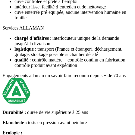
cuve contrôlée et prête à l’emploi
intérieur lisse, facilité d’entretien et de nettoyage
cuve enterrée pré-équipée, aucune intervention humaine en
fouille
Services ALLAMAN
chargé d’affaires
: interlocuteur unique de la demande
jusqu’à la livraison
logistique
: transport (France et étranger), déchargement,
grutage, stockage possible si chantier décalé
qualité
: contrôle matière + contrôle continu en fabrication +
contrôle produit avant expédition
Engagements allaman
un savoir faire reconnu depuis + de 70 ans
Durabilité :
durée de vie supérieure à 25 ans
Etanchéité :
tests en pression avant peinture
Ecologie :