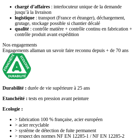
chargé d’affaires
: interlocuteur unique de la demande
jusqu’à la livraison
logistique
: transport (France et étranger), déchargement,
grutage, stockage possible si chantier décalé
qualité
: contrôle matière + contrôle continu en fabrication +
contrôle produit avant expédition
Nos engagements
Engagements allaman
un savoir faire reconnu depuis + de 70 ans
Durabilité :
durée de vie supérieure à 25 ans
Etanchéité :
tests en pression avant peinture
Ecologie :
>
fabrication 100 % française, acier européen
>
acier recyclable
>
système de détection de fuite permanent
>
respect des normes NF EN 12285-1 / NF EN 12285-2