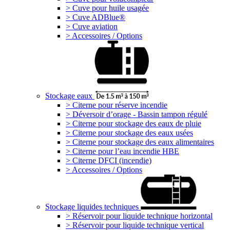
> Cuve pour huile usagée
> Cuve ADBlue®
> Cuve aviation
> Accessoires / Options
Stockage eaux
> Citerne pour réserve incendie
> Déversoir d’orage - Bassin tampon régulé
> Citerne pour stockage des eaux de pluie
> Citerne pour stockage des eaux usées
> Citerne pour stockage des eaux alimentaires
> Citerne pour l’eau incendie HBE
> Citerne DFCI (incendie)
> Accessoires / Options
Stockage liquides techniques
> Réservoir pour liquide technique horizontal
> Réservoir pour liquide technique vertical