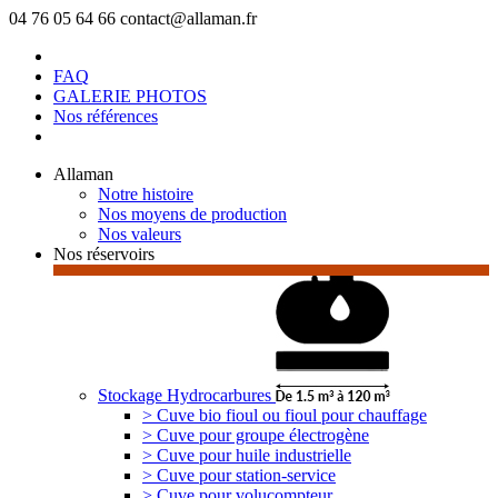
04 76 05 64 66
contact@allaman.fr
FAQ
GALERIE PHOTOS
Nos références
Allaman
Notre histoire
Nos moyens de production
Nos valeurs
Nos réservoirs
Stockage Hydrocarbures
> Cuve bio fioul ou fioul pour chauffage
> Cuve pour groupe électrogène
> Cuve pour huile industrielle
> Cuve pour station-service
> Cuve pour volucompteur