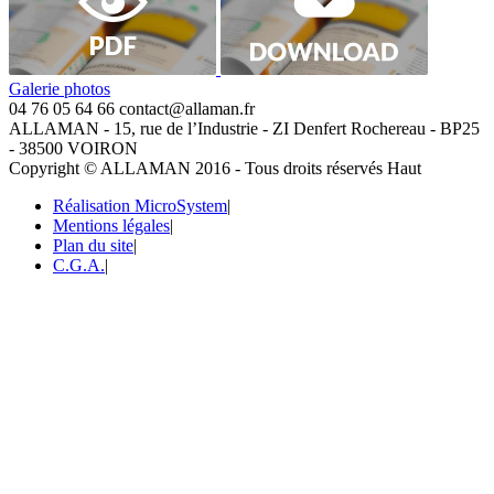
Galerie photos
04 76 05 64 66
contact@allaman.fr
ALLAMAN - 15, rue de l’Industrie - ZI Denfert Rochereau - BP25
- 38500 VOIRON
Copyright © ALLAMAN 2016 - Tous droits réservés
Haut
Réalisation MicroSystem
|
Mentions légales
|
Plan du site
|
C.G.A.
|