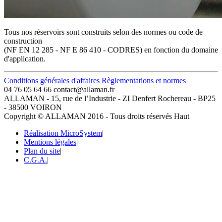
Tous nos réservoirs sont construits selon des normes ou code de
construction
(NF EN 12 285 - NF E 86 410 - CODRES) en fonction du domaine
d'application.
Conditions générales d'affaires
Règlementations et normes
04 76 05 64 66
contact@allaman.fr
ALLAMAN - 15, rue de l’Industrie - ZI Denfert Rochereau - BP25
- 38500 VOIRON
Copyright © ALLAMAN 2016 - Tous droits réservés
Haut
Réalisation MicroSystem
|
Mentions légales
|
Plan du site
|
C.G.A.
|