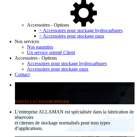
Accessoires - Options
> Accessoires pour stockage hydrocarbures
> Accessoires pour stockage eaux
Nos services
Nos garanties
Un service orienté Client
Accessoires - Options
Accessoires pour stockage hydrocarbures
Accessoires pour stockage eaux
Contact
En 2013, la filiale « La Chaudronnerie Allaman » est créée
pour se spécialiser dans la réalisation de fabrications
chaudronnées spécifiques.
VISITEZ LA CHAUDRONNERIE
L’entreprise ALLAMAN est spécialisée dans la fabrication de
réservoirs
et citernes de stockage normalisés pour tous types
d’applications.