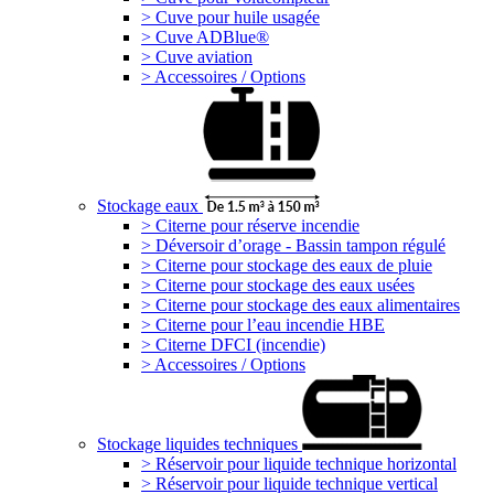
> Cuve pour huile usagée
> Cuve ADBlue®
> Cuve aviation
> Accessoires / Options
Stockage eaux
> Citerne pour réserve incendie
> Déversoir d’orage - Bassin tampon régulé
> Citerne pour stockage des eaux de pluie
> Citerne pour stockage des eaux usées
> Citerne pour stockage des eaux alimentaires
> Citerne pour l’eau incendie HBE
> Citerne DFCI (incendie)
> Accessoires / Options
Stockage liquides techniques
> Réservoir pour liquide technique horizontal
> Réservoir pour liquide technique vertical