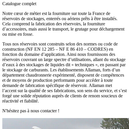
Catalogue complet
Notre cœur de métier est la fourniture sur toute la France de
réservoirs de stockages, enterrés ou aériens prêts à être installés.
Cela comprend la fabrication des réservoirs, la fourniture
d’accessoires, mais aussi le transport, le grutage pour déchargement
ou mise en fosse.
Tous nos réservoirs sont construits selon des normes ou code de
construction (NF EN 12 285 – NF E 86 410 – CODRES) en
fonction du domaine d’application. Ainsi nous fournissons des
réservoirs couvrant un large spectre d’utilisations, allant du stockage
d’eaux à des stockages de liquides dit « techniques », en passant par
le stockage de carburants. Les établissements Allaman, forts d’un
département chaudronnerie expérimenté, disposent de compétences
et de moyens de production performants pour accéder à toute
demande de fabrication spécifique de réservoir. Allaman met
l’accent sur la qualité de ses fabrications, son sens du service, et s’est
forgé une solide réputation auprès de clients de renom soucieux de
réactivité et fiabilité.
N'hésitez pas à nous contacter !