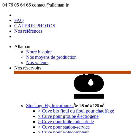
04 76 05 64 66
contact@allaman.fr
FAQ
GALERIE PHOTOS
Nos références
Allaman
Notre histoire
Nos moyens de production
Nos valeurs
Nos réservoirs
Stockage Hydrocarbures
> Cuve bio fioul ou fioul pour chauffage
> Cuve pour groupe électrogène
> Cuve pour huile industrielle
> Cuve pour station-service
> Cuve pour volucompteur